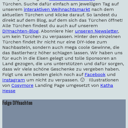
Türchen. Suche dafür einfach am jeweiligen Tag auf
unserem
interaktiven Weihnachtsmarkt
nach dem
aktuellen Türchen und klicke darauf. So landest du
direkt auf dem Blog, auf dem sich das Türchen öffnet!
Alle Türchen findest du auch auf unserem
DIYnachten-Blog
. Abonniere hier
unseren Newsletter
,
um kein Türchen zu verpassen.
Hinter den einzelnen
Türchen findet ihr nicht nur eine DIY-Idee zum
Nachbasteln, sondern auch mega coole Gewinne, die
das Bastlerherz höher schlagen lassen.
Wir haben uns
für euch in die Eisen gelegt und tolle Sponsoren an
Land gezogen, die uns unterstützen und dafür sorgen,
dass wir viele schöne Geschenke zu vergeben haben.
Folgt uns am besten gleich noch auf
Facebook
und
Instagram
um nicht zu verpassen. 🙂
Illustrationen
von
Cosymore
Landing Page umgesetzt von
Katha
Hesse
Folge DIYnachten