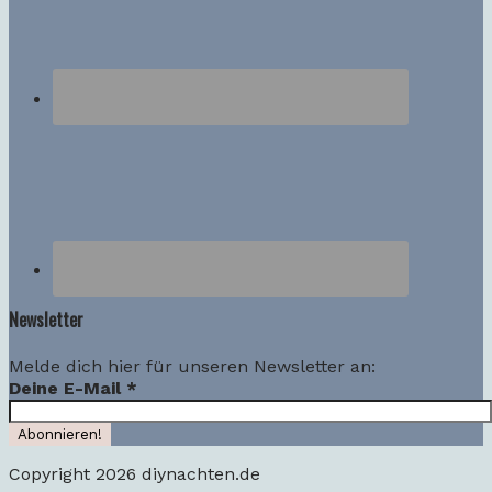
Newsletter
Melde dich hier für unseren Newsletter an:
Deine E-Mail
*
Copyright 2026 diynachten.de