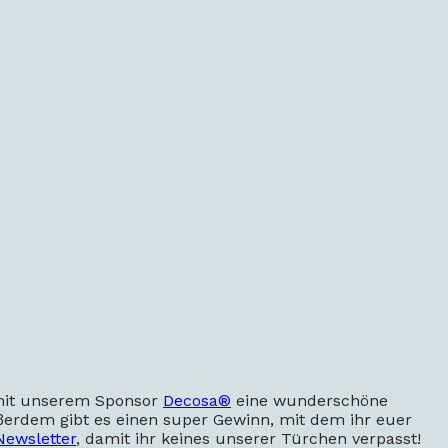
t unserem Sponsor
Decosa®
eine wunderschöne
ßerdem gibt es einen super Gewinn, mit dem ihr euer
Newsletter
, damit ihr keines unserer Türchen verpasst!