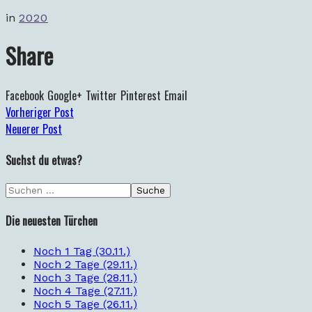
in
2020
Share
Facebook
Google+
Twitter
Pinterest
Email
Vorheriger Post
Neuerer Post
Suchst du etwas?
Die neuesten Türchen
Noch 1 Tag (30.11.)
Noch 2 Tage (29.11.)
Noch 3 Tage (28.11.)
Noch 4 Tage (27.11.)
Noch 5 Tage (26.11.)