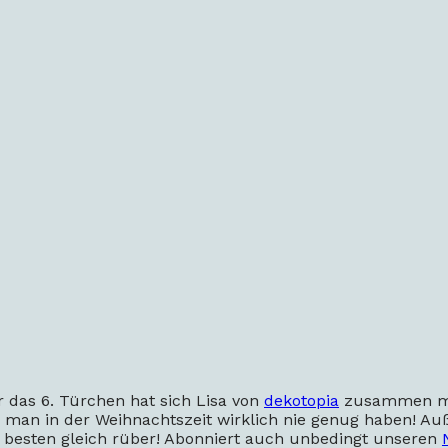
das 6. Türchen hat sich Lisa von
dekotopia
zusammen mi
 man in der Weihnachtszeit wirklich nie genug haben! Au
am besten gleich rüber! Abonniert auch unbedingt unseren