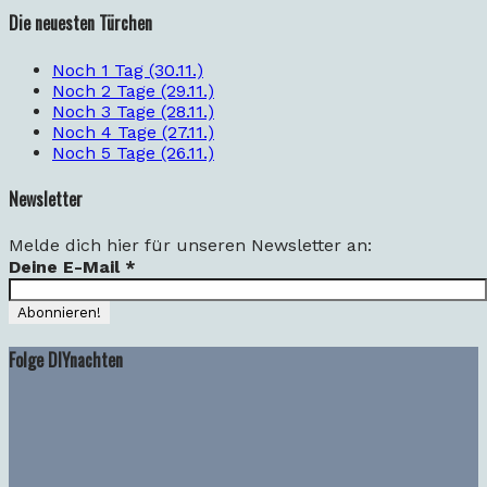
Die neuesten Türchen
Noch 1 Tag (30.11.)
Noch 2 Tage (29.11.)
Noch 3 Tage (28.11.)
Noch 4 Tage (27.11.)
Noch 5 Tage (26.11.)
Newsletter
Melde dich hier für unseren Newsletter an:
Deine E-Mail
*
Folge DIYnachten