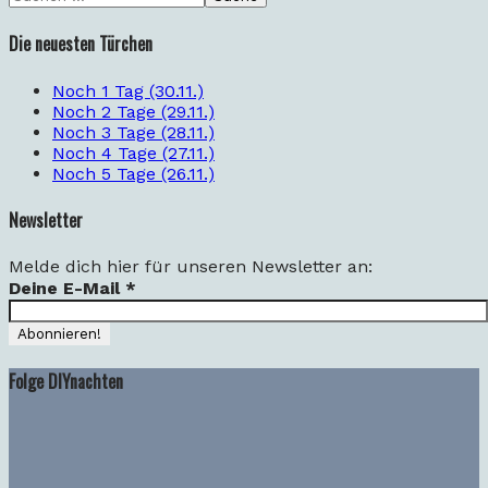
Die neuesten Türchen
Noch 1 Tag (30.11.)
Noch 2 Tage (29.11.)
Noch 3 Tage (28.11.)
Noch 4 Tage (27.11.)
Noch 5 Tage (26.11.)
Newsletter
Melde dich hier für unseren Newsletter an:
Deine E-Mail
*
Folge DIYnachten