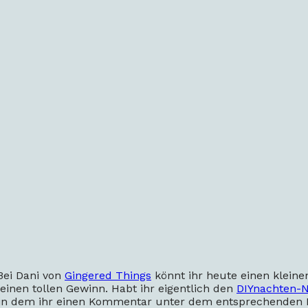
Bei Dani von
Gingered Things
könnt ihr heute einen kleinen
inen tollen Gewinn. Habt ihr eigentlich den
DIYnachten-N
in dem ihr einen Kommentar unter dem entsprechenden Bei