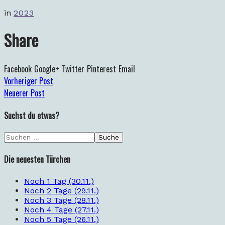
in
2023
Share
Facebook
Google+
Twitter
Pinterest
Email
Vorheriger Post
Neuerer Post
Suchst du etwas?
Die neuesten Türchen
Noch 1 Tag (30.11.)
Noch 2 Tage (29.11.)
Noch 3 Tage (28.11.)
Noch 4 Tage (27.11.)
Noch 5 Tage (26.11.)