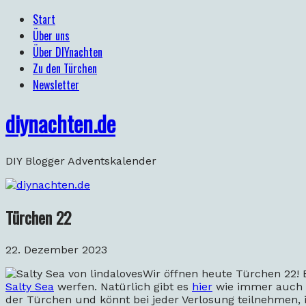
Start
Über uns
Über DIYnachten
Zu den Türchen
Newsletter
diynachten.de
DIY Blogger Adventskalender
Türchen 22
22. Dezember 2023
Wir öffnen heute Türchen 22! 
Salty Sea
werfen. Natürlich gibt es
hier
wie immer auch e
der Türchen und könnt bei jeder Verlosung teilnehmen, 