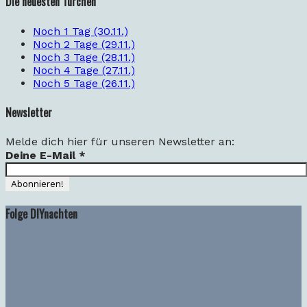
Die neuesten Türchen
Noch 1 Tag (30.11.)
Noch 2 Tage (29.11.)
Noch 3 Tage (28.11.)
Noch 4 Tage (27.11.)
Noch 5 Tage (26.11.)
Newsletter
Melde dich hier für unseren Newsletter an:
Deine E-Mail
*
Folge DIYnachten