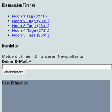
Die neuesten Türchen
Noch 1 Tag (30.11.)
Noch 2 Tage (29.11.)
Noch 3 Tage (28.11.)
Noch 4 Tage (27.11.)
Noch 5 Tage (26.11.)
Newsletter
Melde dich hier für unseren Newsletter an:
Deine E-Mail
*
Folge DIYnachten