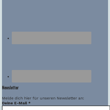
Newsletter
Melde dich hier für unseren Newsletter an:
Deine E-Mail
*