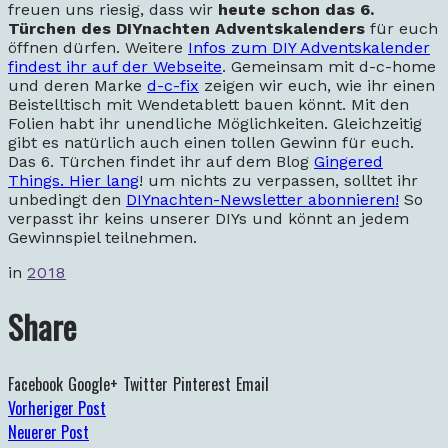
freuen uns riesig, dass wir
heute schon das 6.
Türchen des DIYnachten Adventskalenders
für euch
öffnen dürfen. Weitere
Infos zum DIY Adventskalender
findest ihr auf der Webseite
. Gemeinsam mit d-c-home
und deren Marke
d-c-fix
zeigen wir euch, wie ihr einen
Beistelltisch mit Wendetablett bauen könnt. Mit den
Folien habt ihr unendliche Möglichkeiten. Gleichzeitig
gibt es natürlich auch einen tollen Gewinn für euch.
Das 6. Türchen findet ihr auf dem Blog
Gingered
Things. Hier lang
! um nichts zu verpassen, solltet ihr
unbedingt den
DIYnachten-Newsletter abonnieren!
So
verpasst ihr keins unserer DIYs und könnt an jedem
Gewinnspiel teilnehmen.
in
2018
Share
Facebook
Google+
Twitter
Pinterest
Email
Vorheriger Post
Neuerer Post