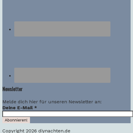
Newsletter
Melde dich hier für unseren Newsletter an:
Deine E-Mail
*
Copyright 2026 diynachten.de