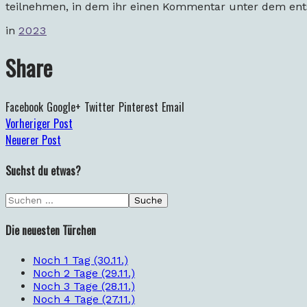
teilnehmen, in dem ihr einen Kommentar unter dem entsp
in
2023
Share
Facebook
Google+
Twitter
Pinterest
Email
Vorheriger Post
Neuerer Post
Suchst du etwas?
Die neuesten Türchen
Noch 1 Tag (30.11.)
Noch 2 Tage (29.11.)
Noch 3 Tage (28.11.)
Noch 4 Tage (27.11.)