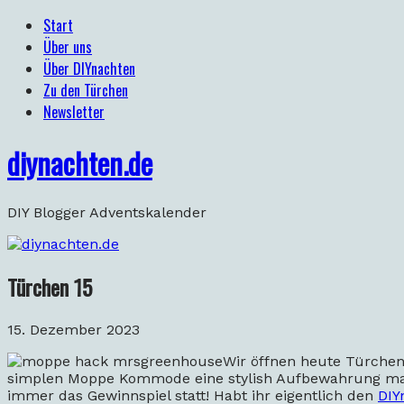
Start
Über uns
Über DIYnachten
Zu den Türchen
Newsletter
diynachten.de
DIY Blogger Adventskalender
Türchen 15
15. Dezember 2023
Wir öffnen heute Türchen
simplen Moppe Kommode eine stylish Aufbewahrung mac
immer das Gewinnspiel statt! Habt ihr eigentlich den
DIY