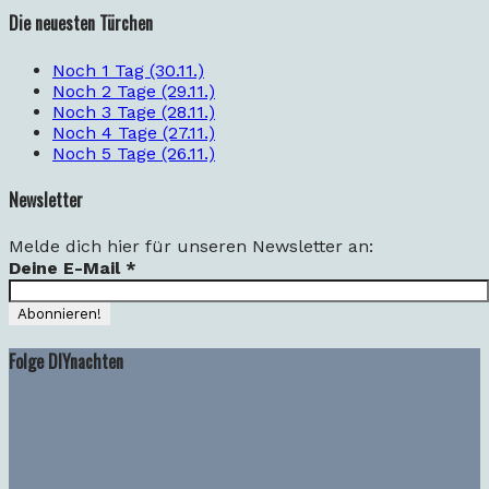
Die neuesten Türchen
Noch 1 Tag (30.11.)
Noch 2 Tage (29.11.)
Noch 3 Tage (28.11.)
Noch 4 Tage (27.11.)
Noch 5 Tage (26.11.)
Newsletter
Melde dich hier für unseren Newsletter an:
Deine E-Mail
*
Folge DIYnachten