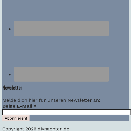
Newsletter
Melde dich hier für unseren Newsletter an:
Deine E-Mail
*
Copyright 2026 diynachten.de