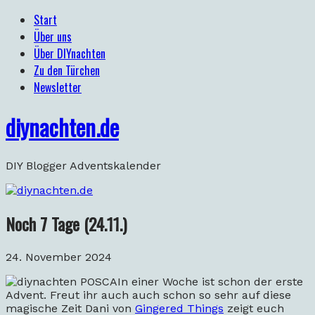
Start
Über uns
Über DIYnachten
Zu den Türchen
Newsletter
diynachten.de
DIY Blogger Adventskalender
Noch 7 Tage (24.11.)
24. November 2024
In einer Woche ist schon der erste
Advent. Freut ihr auch auch schon so sehr auf diese
magische Zeit Dani von
Gingered Things
zeigt euch